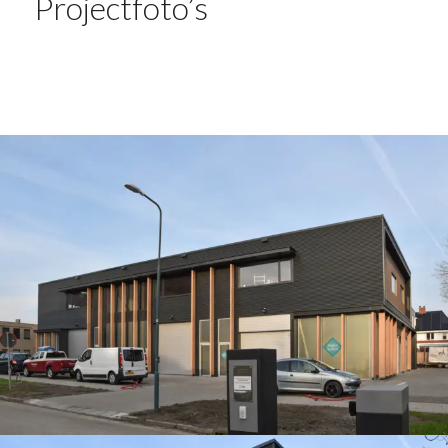
Projectfoto’s