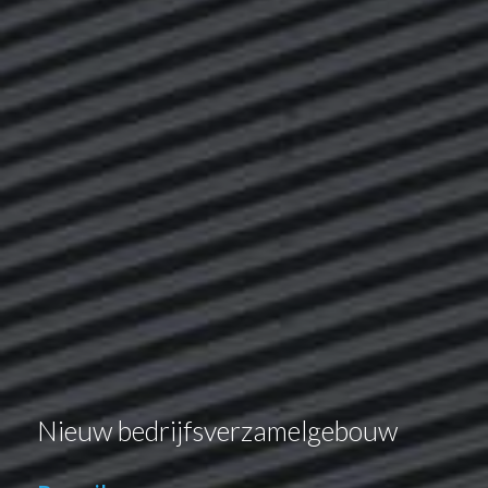
Nieuw bedrijfsverzamelgebouw