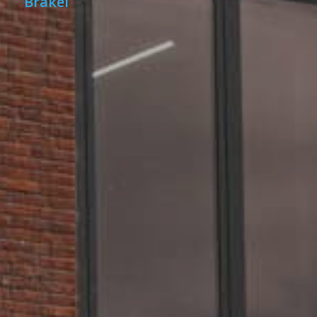
Brakel