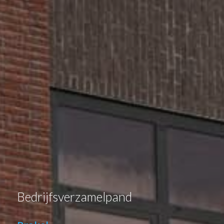
Bedrijfsverzamelpand