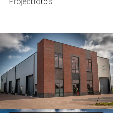
Projectfoto’s