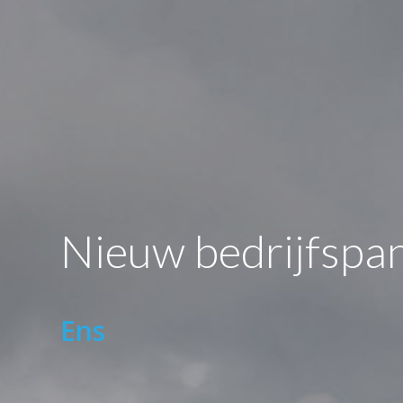
Nieuw bedrijfspa
Ens