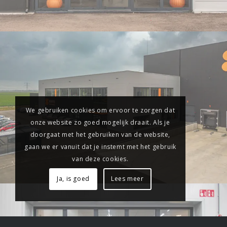
We gebruiken cookies om ervoor te zorgen dat
onze website zo goed mogelijk draait. Als je
doorgaat met het gebruiken van de website,
gaan we er vanuit dat je instemt met het gebruik
van deze cookies.
Ja, is goed
Lees meer