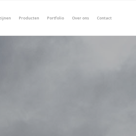
zijnen
Producten
Portfolio
Over ons
Contact